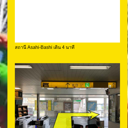
สถานี Asahi-Bashi เดิน 4 นาที