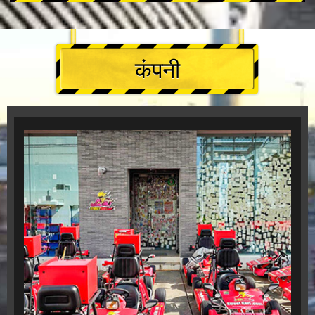
कंपनी