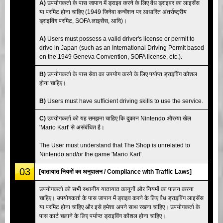
A)
उपयोगकर्ता के पास जापान में ड्राइव करने के लिए वैध ड्राइवर का लाइसेंस
या परमिट होना चाहिए (1949 जिनेवा कन्वेंशन पर आधारित अंतर्राष्ट्रीय
ड्राइविंग परमिट, SOFA लाइसेंस, आदि)।
A)
Users must possess a valid driver's license or permit to
drive in Japan (such as an International Driving Permit based
on the 1949 Geneva Convention, SOFA license, etc.).
B)
उपयोगकर्ता के पास सेवा का उपयोग करने के लिए पर्याप्त ड्राइविंग कौशल
होना चाहिए।
B)
Users must have sufficient driving skills to use the service.
C)
उपयोगकर्ता को यह समझना चाहिए कि दुकान Nintendo और/या खेल
'Mario Kart' से असंबंधित है।
The User must understand that The Shop is unrelated to
Nintendo and/or the game 'Mario Kart'.
03
[यातायात नियमों का अनुपालन / Compliance with Traffic Laws]
उपयोगकर्ता को सभी स्थानीय यातायात कानूनों और नियमों का पालन करना
चाहिए। उपयोगकर्ता के पास जापान में ड्राइव करने के लिए वैध ड्राइविंग लाइसेंस
या परमिट होना चाहिए और इसे हमेशा अपने साथ रखना चाहिए। उपयोगकर्ता के
पास कार्ट चलाने के लिए पर्याप्त ड्राइविंग कौशल होना चाहिए।