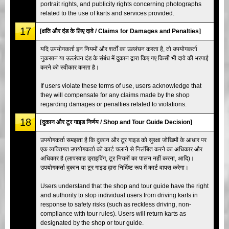
portrait rights, and publicity rights concerning photographs
related to the use of karts and services provided.
17
[क्षति और दंड के लिए दावे / Claims for Damages and Penalties]
यदि उपयोगकर्ता इन नियमों और शर्तों का उल्लंघन करता है, तो उपयोगकर्ता
नुकसान या उल्लंघन दंड के संबंध में दुकान द्वारा किए गए किसी भी दावे की भरपाई
करने को स्वीकार करता है।
If users violate these terms of use, users acknowledge that
they will compensate for any claims made by the shop
regarding damages or penalties related to violations.
18
[दुकान और टूर गाइड निर्णय / Shop and Tour Guide Decision]
उपयोगकर्ता समझता है कि दुकान और टूर गाइड को सुरक्षा जोखिमों के आधार पर
एक व्यक्तिगत उपयोगकर्ता को कार्ट चलाने से निलंबित करने का अधिकार और
अधिकार है (लापरवाह ड्राइविंग, टूर नियमों का पालन नहीं करना, आदि)।
उपयोगकर्ता दुकान या टूर गाइड द्वारा निर्दिष्ट रूप में कार्ट वापस करेगा।
Users understand that the shop and tour guide have the right
and authority to stop individual users from driving karts in
response to safety risks (such as reckless driving, non-
compliance with tour rules). Users will return karts as
designated by the shop or tour guide.