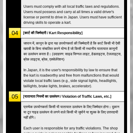
Users must comply with all local traffic laws and regulations.
Users must possess and carry at all times a valid driver's
license or permit to drive in Japan. Users must have sufficient
driving skills to operate a kart.
04
[कार्ट की जिम्मेदारी / Kart Responsibility]
जापान में, कानून के द्वारा यह उपयोगकर्ता की जिम्मेदारी है कि कार्ट किसी भी ऐसी
खराबी के बिना संचालित करने योग्य है जो किसी भी स्थानीय यातायात कानूनों
का उल्लंघन करता है। (उदाहरण: साइड सिग्नल लाइट, हेडलाइट्स, टेललाइट्स,
ब्रेक लाइट्स, ब्रेक, एक्सेलेरेशन)
In Japan, it is the user's responsibility by law to ensure that
the kart is roadworthy and free from malfunctions that would
violate local traffic laws (e.g., side signal lights, headlights,
taillights, brake lights, brakes, accelerator).
05
[यातायात नियमों का उल्लंघन / Violation of Traffic Laws, etc.]
प्रत्येक उपयोगकर्ता किसी भी यातायात उल्लंघन के लिए जिम्मेदार होगा। दुकान
या टूर गाइड उल्लंघन से लगने वाले किसी भी जुर्माने या शुल्क के लिए उत्तरदायी
नहीं होंगे।
Each user is responsible for any traffic violations. The shop