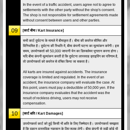
In the event of a traffic accident, users agree not to agree to
settlements with the other party without the shop's consent.
The shop is not responsible for settlement agreements made
without consent between users and other parties.
09
[कार्ट बीमा / Kart Insurance]
सभी कार्ट दुर्घटना के मामले में बीमाकृत हैं। बीमा की कवरेज सीमित और
विनियमित है। दुर्घटना की स्थिति में, बीमा कंपनी घटना का मूल्यांकन करेगी। इस
समय, उपयोगकर्ता को 50,000 जापानी येन का डिस्क्लेमर भुगतान करना होगा।
यदि बीमा कंपनी मूल्यांकन करती है कि दुर्घटना लापरवाह ड्राइविंग का परिणाम है,
तो उपयोगकर्ता को कवरेज से वंचित किया जा सकता है।
All karts are insured against accidents. The insurance
coverage is limited and regulated. In the event of an
accident, the insurance company will evaluate the case. At
this point, users must pay a deductible of 50,000 yen. If the
insurance company evaluates that the accident was the
result of reckless driving, users may not receive
compensation.
10
[कार्ट क्षति / Kart Damages]
उपयोगकर्ता कार्ट को हुई किसी भी क्षति के लिए जिम्मेदार है। उपयोगकर्ता समझता
है कि दुकान वास्तविक नुकसान के लिए शुल्क लेगी। बीमा कंपनी से जुड़ी कोई भी