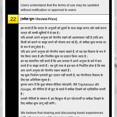
Users understand that the terms of use may be updated
without notification or approval to users.
22
[समीक्षा मूल्य / Review Price]
हम मानते हैं कि यात्रा के अनुभवों को दूसरों के साथ साझा करना और चर्चा करना
यात्रा की सच्ची खुशियों में से एक है।
यदि आपको अपने अनुभव को गोपनीय रखने की आवश्यकता नहीं है (यदि आप
किसी को बताने या साझा करने की योजना बना रहे हैं), तो समीक्षा मूल्य मानक दर
के रूप में लागू होता है।
यदि आप अपने अनुभव को गोपनीय रखना चाहते हैं, तो यह एक विकल्प के रूप में
पेश किया जाता है और नियमित मूल्य पर प्रदान किया जाता है।
हम यह सत्यापित नहीं करते हैं कि आप वास्तव में अपने अनुभव के बारे में बात
करते हैं या साझा करते हैं। यह पूरी तरह से इस बात से निर्धारित होता है कि क्या
आप अपने अनुभव को गोपनीय रखना चाहते हैं।
यह मूल्य निर्धारण प्रणाली छूट प्रदान नहीं करती है; यह गोपनीयता विकल्प के
लिए एक अतिरिक्त शुल्क है।
कृपया ध्यान दें कि कुछ सोशल मीडिया प्लेटफ़ॉर्म, जैसे TripAdvisor और
Google, की नीतियां हैं जो छूट के बदले में समीक्षा लिखने को प्रतिबंधित करती
हैं।
उनकी नीतियों के सम्मान में, हम बिल्कुल भी इन प्लेटफार्मों पर समीक्षा लिखने के
लिए समीक्षा मूल्य लागू नहीं करेंगे।
We believe that sharing and discussing travel experiences