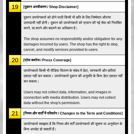
19
[दुकान अस्वीकरण / Shop Disclaimer]
दुकान उपयोगकर्ता को होने वाली किसी भी क्षति के लिए जिम्मेदार और/या
उत्तरदायी नहीं होगी। दुकान को उपयोगकर्ता को प्रदान की गई सेवा को निलंबित
करने, रद्द करने और बदलने का अधिकार है।
The shop assumes no responsibility and/or obligation for any
damages incurred by users. The shop has the right to stop,
cancel, and modify services provided to users.
20
[प्रेस कवरेज / Press Coverage]
उपयोगकर्ता किसी भी मीडिया वितरण के संबंध में डेटा, जानकारी और छवियां
एकत्र नहीं कर सकता। उपयोगकर्ता दुकान की अनुमति के बिना डेटा एकत्र नहीं
कर सकता।
Users may not collect data, information, and images in
connection with media distribution. Users may not collect
data without the shop's permission.
21
[नियम और शर्तों में परिवर्तन / Changes to the Term and Conditions]
उपयोगकर्ता समझता है कि नियम और शर्तें उपयोगकर्ता की सूचना या अनुमोदन के
बिना अपडेट हो सकती हैं।