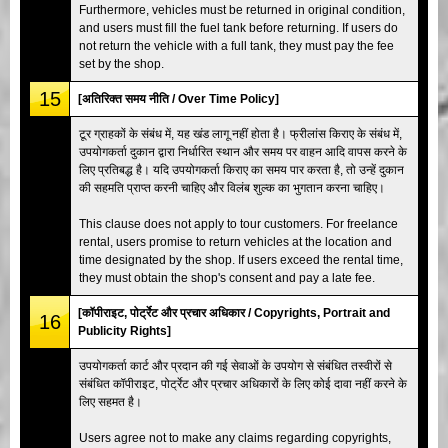
Furthermore, vehicles must be returned in original condition,
and users must fill the fuel tank before returning. If users do
not return the vehicle with a full tank, they must pay the fee
set by the shop.
15
[अतिरिक्त समय नीति / Over Time Policy]
टूर ग्राहकों के संबंध में, यह खंड लागू नहीं होता है। फ्रीलांस किराए के संबंध में,
उपयोगकर्ता दुकान द्वारा निर्धारित स्थान और समय पर वाहन आदि वापस करने के
लिए प्रतिबद्ध है। यदि उपयोगकर्ता किराए का समय पार करता है, तो उन्हें दुकान
की सहमति प्राप्त करनी चाहिए और विलंब शुल्क का भुगतान करना चाहिए।
This clause does not apply to tour customers. For freelance
rental, users promise to return vehicles at the location and
time designated by the shop. If users exceed the rental time,
they must obtain the shop's consent and pay a late fee.
[कॉपीराइट, पोर्ट्रेट और प्रचार अधिकार / Copyrights, Portrait and
16
Publicity Rights]
उपयोगकर्ता कार्ट और प्रदान की गई सेवाओं के उपयोग से संबंधित तस्वीरों से
संबंधित कॉपीराइट, पोर्ट्रेट और प्रचार अधिकारों के लिए कोई दावा नहीं करने के
लिए सहमत है।
Users agree not to make any claims regarding copyrights,