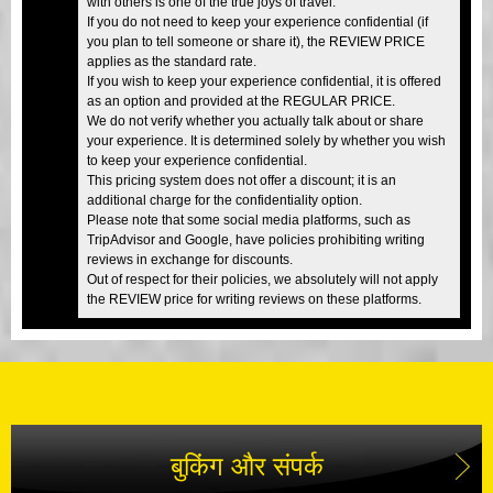
with others is one of the true joys of travel.
If you do not need to keep your experience confidential (if
you plan to tell someone or share it), the REVIEW PRICE
applies as the standard rate.
If you wish to keep your experience confidential, it is offered
as an option and provided at the REGULAR PRICE.
We do not verify whether you actually talk about or share
your experience. It is determined solely by whether you wish
to keep your experience confidential.
This pricing system does not offer a discount; it is an
additional charge for the confidentiality option.
Please note that some social media platforms, such as
TripAdvisor and Google, have policies prohibiting writing
reviews in exchange for discounts.
Out of respect for their policies, we absolutely will not apply
the REVIEW price for writing reviews on these platforms.
बुकिंग और संपर्क