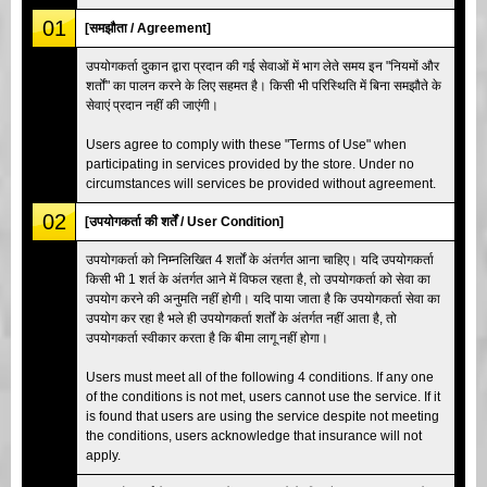
01
[समझौता / Agreement]
उपयोगकर्ता दुकान द्वारा प्रदान की गई सेवाओं में भाग लेते समय इन "नियमों और
शर्तों" का पालन करने के लिए सहमत है। किसी भी परिस्थिति में बिना समझौते के
सेवाएं प्रदान नहीं की जाएंगी।
Users agree to comply with these "Terms of Use" when
participating in services provided by the store. Under no
circumstances will services be provided without agreement.
02
[उपयोगकर्ता की शर्तें / User Condition]
उपयोगकर्ता को निम्नलिखित 4 शर्तों के अंतर्गत आना चाहिए। यदि उपयोगकर्ता
किसी भी 1 शर्त के अंतर्गत आने में विफल रहता है, तो उपयोगकर्ता को सेवा का
उपयोग करने की अनुमति नहीं होगी। यदि पाया जाता है कि उपयोगकर्ता सेवा का
उपयोग कर रहा है भले ही उपयोगकर्ता शर्तों के अंतर्गत नहीं आता है, तो
उपयोगकर्ता स्वीकार करता है कि बीमा लागू नहीं होगा।
Users must meet all of the following 4 conditions. If any one
of the conditions is not met, users cannot use the service. If it
is found that users are using the service despite not meeting
the conditions, users acknowledge that insurance will not
apply.