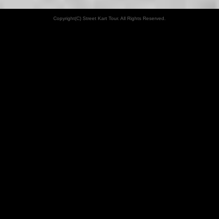
Copyright(C) Street Kart Tour. All Rights Reserved.