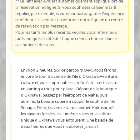
**Le Tarif avec Avis est automatiquement appliqué lors de
la réservation en ligne. Si vous souhaitez utiliser le tarif
régulier, par exemple, si vous souhaitez garder l'expérience
confidentielle, veuillez en informer notre équipe du centre
de réservation par message.
Pour les tarifs les plus récents, veuillez vous référer aux
tarifs indiqués à côté de chaque créneau horaire dans le
calendrier ci-dessous.
Environ 2 heures. Sur ce parcours O-M, nous ferons
encore le tour du centre de l'île d'Okinawa.Aventure,
culture et vues imprenables sur l'océan—cette visite
en karting a tout pour plaire ! Départ de la boutique
d'Okinawa, passez par l'aéroport de Naha, puis
admirez la beauté côtière à couper le souffle de l'île
Senaga. Enfin, traversez la rue animée Kokusai, où
les saveurs locales, les lumières vives et la culture
unique d'Okinawa vous entourent. Une balade de
deux heures que vous n'oublierez jamais !