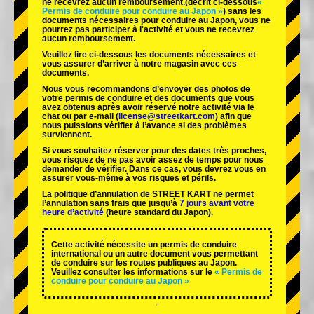
ne recevrez aucun remboursement.
(décrit ci-dessous
«
Permis de conduire pour conduire au Japon »
) sans les
documents nécessaires pour conduire au Japon, vous ne
pourrez pas participer à l'activité et vous ne recevrez
aucun remboursement.
Veuillez lire ci-dessous les documents nécessaires et
vous assurer d’arriver à notre magasin avec ces
documents.
Nous vous recommandons d’envoyer des photos de
votre permis de conduire et des documents que vous
avez obtenus après avoir réservé notre activité via le
chat ou par e-mail (
license@streetkart.com
) afin que
nous puissions vérifier à l’avance si des problèmes
surviennent.
Si vous souhaitez réserver pour des dates très proches,
vous risquez de ne pas avoir assez de temps pour nous
demander de vérifier. Dans ce cas, vous devrez vous en
assurer vous-même à vos risques et périls.
La politique d’annulation de STREET KART ne permet
l’annulation sans frais que jusqu’à
7 jours avant votre
heure d’activité
(heure standard du Japon).
Cette activité nécessite un permis de conduire
international ou un autre document vous permettant
de conduire sur les routes publiques au Japon.
Veuillez consulter les informations sur le
« Permis de
conduire pour conduire au Japon »