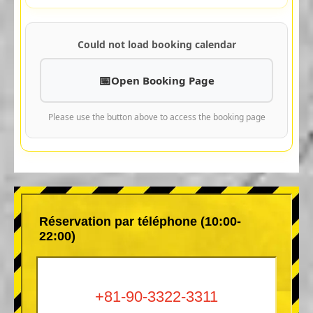
Could not load booking calendar
Open Booking Page
Please use the button above to access the booking page
Réservation par téléphone (10:00-
22:00)
+81-90-3322-3311